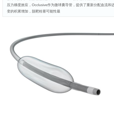
压力梯度效应，Occlusive作为微球囊导管，提供了重新分配血
变的积累增加，脱靶栓塞可能性最