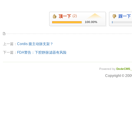
顶一下
(2)
踩一下
100.00%
上一篇：
Cordis 腹主动脉支架？
下一篇：
FDA警告：下腔静脉滤器有风险
Powered by
DedeCMS
Copyright ©